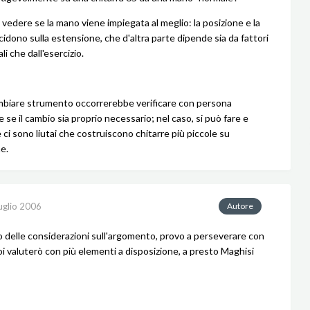
 vedere se la mano viene impiegata al meglio: la posizione e la
cidono sulla estensione, che d'altra parte dipende sia da fattori
li che dall'esercizio.
mbiare strumento occorrerebbe verificare con persona
se il cambio sia proprio necessario; nel caso, si può fare e
ci sono liutai che costruiscono chitarre più piccole su
e.
uglio 2006
Autore
o delle considerazioni sull'argomento, provo a perseverare con
oi valuterò con più elementi a disposizione, a presto Maghisi