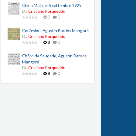
China Mail del 6 settembre 1929
Da
Cristiano Porqueddu
0
0
Confesión, Agustín Barrios Mangoré
Da
Cristiano Porqueddu
8
0
Chôro da Saudade, Agustín Barrios
Mangoré
Da
Cristiano Porqueddu
8
0