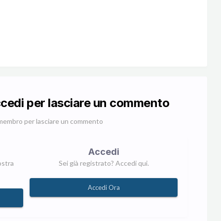
ccedi per lasciare un commento
membro per lasciare un commento
Accedi
ostra
Sei già registrato? Accedi qui.
Accedi Ora