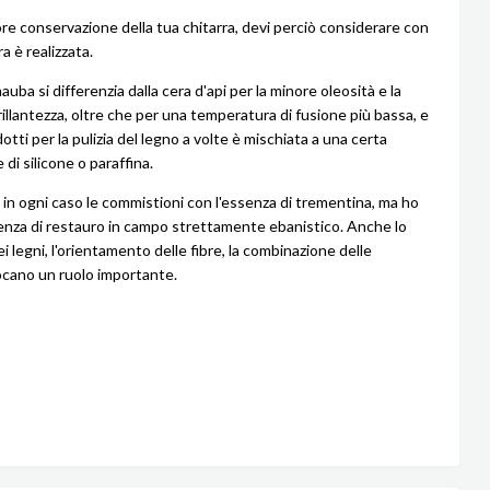
iore conservazione della tua chitarra, devi perciò considerare con
ra è realizzata.
auba si differenzia dalla cera d'api per la minore oleosità e la
illantezza, oltre che per una temperatura di fusione più bassa, e
dotti per la pulizia del legno a volte è mischiata a una certa
di silicone o paraffina.
i in ogni caso le commistioni con l'essenza di trementina, ma ho
enza di restauro in campo strettamente ebanistico. Anche lo
 legni, l'orientamento delle fibre, la combinazione delle
cano un ruolo importante.