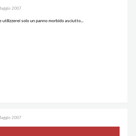
aggio 2007
te utilizzerei solo un panno morbido asciutto...
aggio 2007