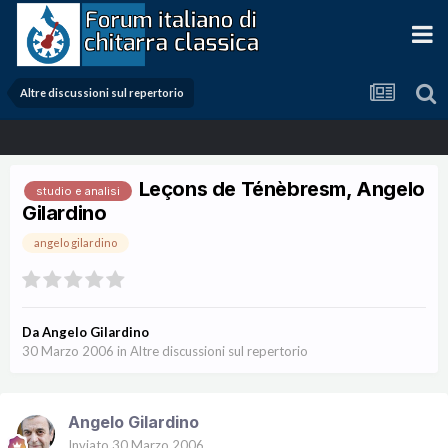
Altre discussioni sul repertorio
Leçons de Ténèbresm, Angelo
studio e analisi
Gilardino
angelo gilardino
Da
Angelo Gilardino
30 Marzo 2006
in
Altre discussioni sul repertorio
Angelo Gilardino
Inviato
30 Marzo 2006