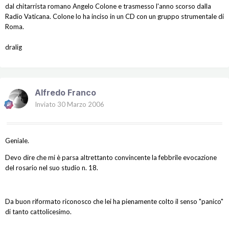
dal chitarrista romano Angelo Colone e trasmesso l'anno scorso dalla
Radio Vaticana. Colone lo ha inciso in un CD con un gruppo strumentale di
Roma.
dralig
Alfredo Franco
Inviato
30 Marzo 2006
Geniale.
Devo dire che mi è parsa altrettanto convincente la febbrile evocazione
del rosario nel suo studio n. 18.
Da buon riformato riconosco che lei ha pienamente colto il senso "panico"
di tanto cattolicesimo.