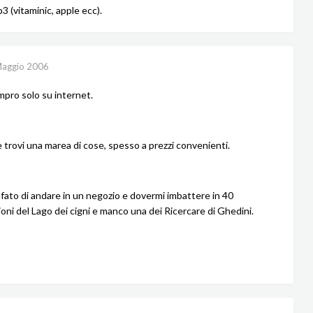
3 (vitaminic, apple ecc).
aggio 2006
mpro solo su internet.
 trovi una marea di cose, spesso a prezzi convenienti.
fato di andare in un negozio e dovermi imbattere in 40
ioni del Lago dei cigni e manco una dei Ricercare di Ghedini.