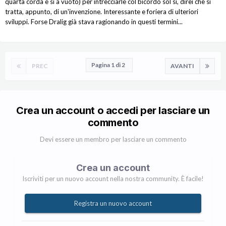
quarta corda e si a vuoto) per intrecciarle col bicordo sol si, direi che si
tratta, appunto, di un'invenzione. Interessante e foriera di ulteriori
sviluppi. Forse Dralig già stava ragionando in questi termini...
Pagina 1 di 2
PREC
AVANTI
Crea un account o accedi per lasciare un
commento
Devi essere un membro per lasciare un commento
Crea un account
Iscriviti per un nuovo account nella nostra community. È facile!
Registra un nuovo account