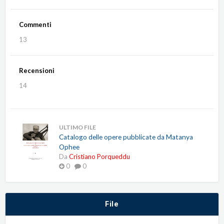
Commenti
13
Recensioni
14
ULTIMO FILE
Catalogo delle opere pubblicate da Matanya
Ophee
Da
Cristiano Porqueddu
0
0
File