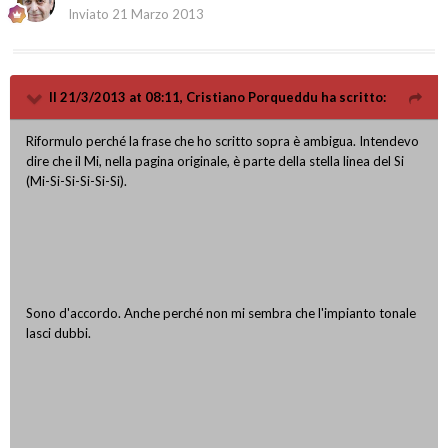
Inviato
21 Marzo 2013
Il 21/3/2013 at 08:11, Cristiano Porqueddu ha scritto:
Riformulo perché la frase che ho scritto sopra è ambigua. Intendevo
dire che il Mi, nella pagina originale, è parte della stella linea del Si
(Mi-Si-Si-Si-Si-Si).
Sono d'accordo. Anche perché non mi sembra che l'impianto tonale
lasci dubbi.