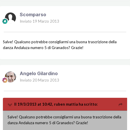
Scomparso
Inviato
19 Marzo 2013
Salve! Qualcuno potrebbe consigliarmi una buona trascrizione della
danza Andaluza numero 5 di Granados? Grazie!
Angelo Gilardino
Inviato
20 Marzo 2013
Il 19/3/2013 at 10:42, ruben mattia ha scritto:
Salve! Qualcuno potrebbe consigliarmi una buona trascrizione della
danza Andaluza numero 5 di Granados? Grazie!