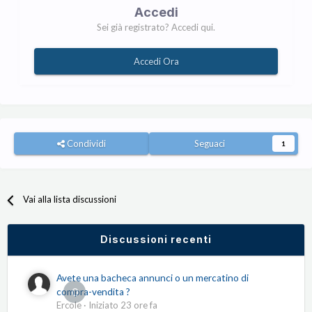
Accedi
Sei già registrato? Accedi qui.
Accedi Ora
Condividi
Seguaci
1
Vai alla lista discussioni
Discussioni recenti
Avete una bacheca annunci o un mercatino di
0
compra-vendita ?
Ercole
· Iniziato
23 ore fa