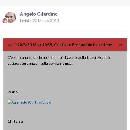
Angelo Gilardino
Inviato
20 Marzo 2013
Il 20/3/2013 at 10:39, Cristiano Porqueddu ha scritto:
C'è solo una cosa che non ho mai digerito della trascrizione: le
acciaccature iniziali sulla cellula ritmica.
Piano
Chitarra