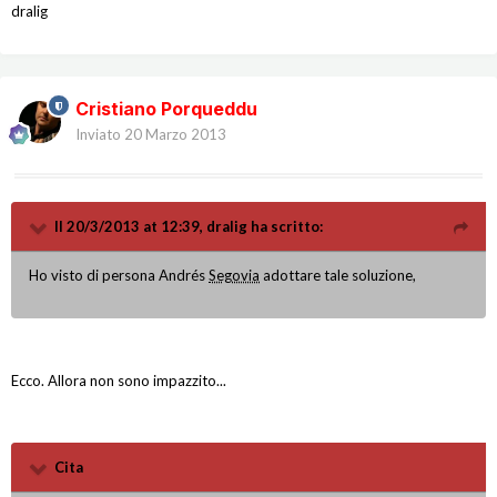
dralig
Cristiano Porqueddu
Inviato
20 Marzo 2013
Il 20/3/2013 at 12:39, dralig ha scritto:
Ho visto di persona Andrés
Segovia
adottare tale soluzione,
Ecco. Allora non sono impazzito...
Cita