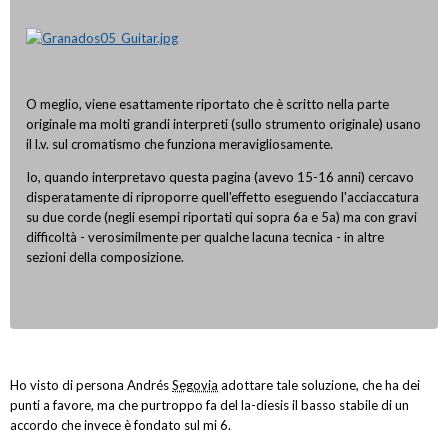
O meglio, viene esattamente riportato che è scritto nella parte
originale ma molti grandi interpreti (sullo strumento originale) usano
il l.v. sul cromatismo che funziona meravigliosamente.
Io, quando interpretavo questa pagina (avevo 15-16 anni) cercavo
disperatamente di riproporre quell'effetto eseguendo l'acciaccatura
su due corde (negli esempi riportati qui sopra 6a e 5a) ma con gravi
difficoltà - verosimilmente per qualche lacuna tecnica - in altre
sezioni della composizione.
Ho visto di persona Andrés
Segovia
adottare tale soluzione, che ha dei
punti a favore, ma che purtroppo fa del la-diesis il basso stabile di un
accordo che invece è fondato sul mi 6.