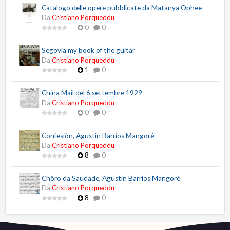
Catalogo delle opere pubblicate da Matanya Ophee
Da
Cristiano Porqueddu
0
0
Segovia my book of the guitar
Da
Cristiano Porqueddu
1
0
China Mail del 6 settembre 1929
Da
Cristiano Porqueddu
0
0
Confesión, Agustín Barrios Mangoré
Da
Cristiano Porqueddu
8
0
Chôro da Saudade, Agustín Barrios Mangoré
Da
Cristiano Porqueddu
8
0