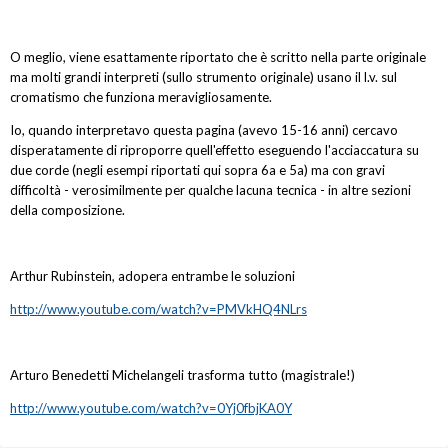
O meglio, viene esattamente riportato che è scritto nella parte originale
ma molti grandi interpreti (sullo strumento originale) usano il l.v. sul
cromatismo che funziona meravigliosamente.
Io, quando interpretavo questa pagina (avevo 15-16 anni) cercavo
disperatamente di riproporre quell'effetto eseguendo l'acciaccatura su
due corde (negli esempi riportati qui sopra 6a e 5a) ma con gravi
difficoltà - verosimilmente per qualche lacuna tecnica - in altre sezioni
della composizione.
Arthur Rubinstein, adopera entrambe le soluzioni
http://www.youtube.com/watch?v=PMVkHQ4NLrs
Arturo Benedetti Michelangeli trasforma tutto (magistrale!)
http://www.youtube.com/watch?v=0Yj0fbjKA0Y