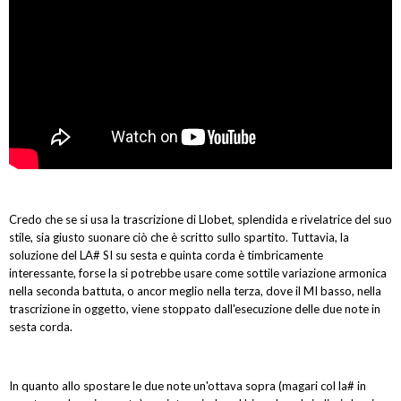
Credo che se si usa la trascrizione di Llobet, splendida e rivelatrice del suo
stile, sia giusto suonare ciò che è scritto sullo spartito. Tuttavia, la
soluzione del LA# SI su sesta e quinta corda è timbricamente
interessante, forse la si potrebbe usare come sottile variazione armonica
nella seconda battuta, o ancor meglio nella terza, dove il MI basso, nella
trascrizione in oggetto, viene stoppato dall'esecuzione delle due note in
sesta corda.
In quanto allo spostare le due note un'ottava sopra (magari col la# in