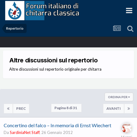
Repertorio
Altre discussioni sul repertorio
Altre discussioni sul repertorio originale per chitarra
ORDINA PER
Pagina 8 di 31
PREC
AVANTI
Concertino del falco – In memoria di Ernst Wiechert
Da
SardiniaNet Staff
,
26 Gennaio 2012