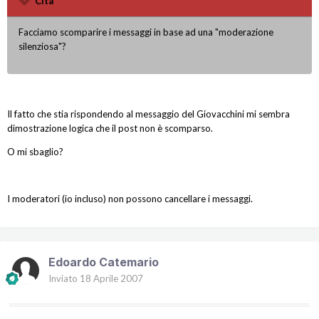
Cita
Facciamo scomparire i messaggi in base ad una "moderazione
silenziosa"?
Il fatto che stia rispondendo al messaggio del Giovacchini mi sembra
dimostrazione logica che il post non è scomparso.
O mi sbaglio?
I moderatori (io incluso) non possono cancellare i messaggi.
Edoardo Catemario
Inviato
18 Aprile 2007