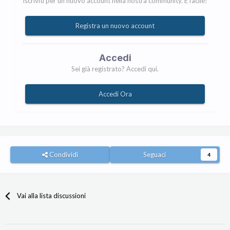
Iscriviti per un nuovo account nella nostra community. È facile!
Registra un nuovo account
Accedi
Sei già registrato? Accedi qui.
Accedi Ora
Condividi
Seguaci
4
Vai alla lista discussioni