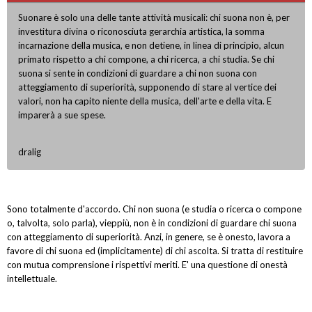
Suonare è solo una delle tante attività musicali: chi suona non è, per
investitura divina o riconosciuta gerarchia artistica, la somma
incarnazione della musica, e non detiene, in linea di principio, alcun
primato rispetto a chi compone, a chi ricerca, a chi studia. Se chi
suona si sente in condizioni di guardare a chi non suona con
atteggiamento di superiorità, supponendo di stare al vertice dei
valori, non ha capito niente della musica, dell'arte e della vita. E
imparerà a sue spese.
dralig
Sono totalmente d'accordo. Chi non suona (e studia o ricerca o compone
o, talvolta, solo parla), vieppiù, non è in condizioni di guardare chi suona
con atteggiamento di superiorità. Anzi, in genere, se è onesto, lavora a
favore di chi suona ed (implicitamente) di chi ascolta. Si tratta di restituire
con mutua comprensione i rispettivi meriti. E' una questione di onestà
intellettuale.