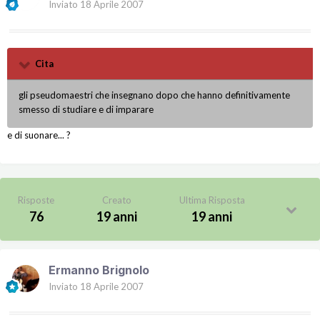
Inviato
18 Aprile 2007
Cita
gli pseudomaestri che insegnano dopo che hanno definitivamente
smesso di studiare e di imparare
e di suonare... ?
Risposte
Creato
Ultima Risposta
76
19 anni
19 anni
Ermanno Brignolo
Inviato
18 Aprile 2007