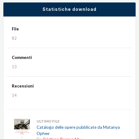
Statistiche download
File
82
Commenti
13
Recensioni
14
ULTIMO FILE
Catalogo delle opere pubblicate da Matanya
Ophee