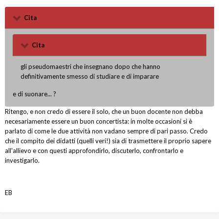
Cita
Cita
gli pseudomaestri che insegnano dopo che hanno
definitivamente smesso di studiare e di imparare
e di suonare... ?
Ritengo, e non credo di essere il solo, che un buon docente non debba
necesariamente essere un buon concertista: in molte occasioni si è
parlato di come le due attività non vadano sempre di pari passo. Credo
che il compito dei didatti (quelli veri!) sia di trasmettere il proprio sapere
all'allievo e con questi approfondirlo, discuterlo, confrontarlo e
investigarlo.
EB