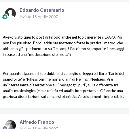
Edoardo Catemario
Inviato
18 Aprile 2007
Avevo visto questo post di Filippo anche nel topic inerente il LAGQ. Poi
non l'ho più visto. Porqueddu sta mettendo forse in pratica i metodi che
abbiamo già sperimentato su Delcamp? Facciamo scomparire i messaggi
in base ad una "moderazione silenziosa"?
Per quanto riguarda il tuo dubbio, ti consiglio di leggere il libro "L'arte del
pianoforte" e "Riflessioni, memorie, diari" di Heinrich Neuhaus. Vi è
un'interessante dissertazione sui "pedagoghi puri", sulla differenza tra
analisi musicologica (e sua utilità) ed analisi interpretativa. C'è anche una
graziosa dissertazione sui concorsi pianistici. Assolutamente imperdibile.
Alfredo Franco
Inviato
18 Aprile 2007