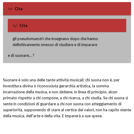
Cita
Cita
gli pseudomaestri che insegnano dopo che hanno
definitivamente smesso di studiare e di imparare
e di suonare... ?
Suonare è solo una delle tante attività musicali: chi suona non è, per
investitura divina o riconosciuta gerarchia artistica, la somma
incarnazione della musica, e non detiene, in linea di principio, alcun
primato rispetto a chi compone, a chi ricerca, a chi studia. Se chi suona si
sente in condizioni di guardare a chi non suona con atteggiamento di
superiorità, supponendo di stare al vertice dei valori, non ha capito niente
della musica, dell'arte e della vita. E imparerà a sue spese.