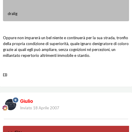
dralig
Oppure non imparerà un bel niente e continuerà per la sua strada, tronfio
della propria condizione di superiorità, quale ignaro denigratore di coloro
grazie ai quali egli può ampliare, senza cognizioni né percezioni, un
millantato repertorio altrimenti immobile e stantio.
EB
Giulio
Inviato
18 Aprile 2007