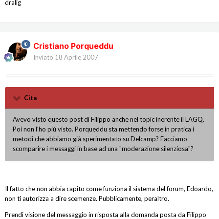
dralig
Cristiano Porqueddu
Inviato
18 Aprile 2007
Cita
Avevo visto questo post di Filippo anche nel topic inerente il LAGQ.
Poi non l'ho più visto. Porqueddu sta mettendo forse in pratica i
metodi che abbiamo già sperimentato su Delcamp? Facciamo
scomparire i messaggi in base ad una "moderazione silenziosa"?
Il fatto che non abbia capito come funziona il sistema del forum, Edoardo,
non ti autorizza a dire scemenze. Pubblicamente, peraltro.
Prendi visione del messaggio in risposta alla domanda posta da Filippo