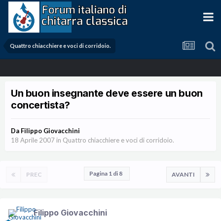
Quattro chiacchiere e voci di corridoio.
Un buon insegnante deve essere un buon
concertista?
Da
Filippo Giovacchini
18 Aprile 2007
in
Quattro chiacchiere e voci di corridoio.
Pagina 1 di 8
PREC
AVANTI
Filippo Giovacchini