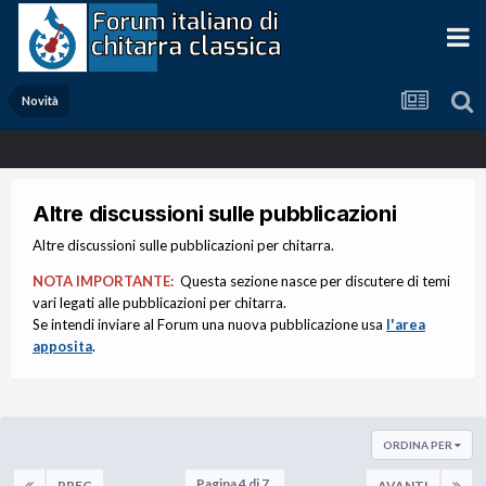
Novità
Altre discussioni sulle pubblicazioni
Altre discussioni sulle pubblicazioni per chitarra.
NOTA IMPORTANTE:
Questa sezione nasce per discutere di temi
vari legati alle pubblicazioni per chitarra.
Se intendi inviare al Forum una nuova pubblicazione usa
l'area
apposita
.
ORDINA PER
Pagina 4 di 7
PREC
AVANTI