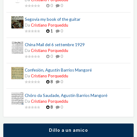
0
0
Segovia my book of the guitar
Da
Cristiano Porqueddu
1
0
China Mail del 6 settembre 1929
Da
Cristiano Porqueddu
0
0
Confesión, Agustín Barrios Mangoré
Da
Cristiano Porqueddu
8
0
Chôro da Saudade, Agustín Barrios Mangoré
Da
Cristiano Porqueddu
8
0
Dillo a un amico